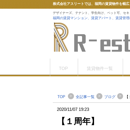
株式会社アスリートでは、福岡の賃貸物件を幅広
デザイナーズ、テナント、学生向け、ペット可、セキ
福岡の賃貸マンション、賃貸アパート、賃貸管理
TOP
賃貸物件一覧
お問合せ
Tiktok
>
>
>
TOP
全記事一覧
ブログ
【
2020/11/07 19:23
【１周年】