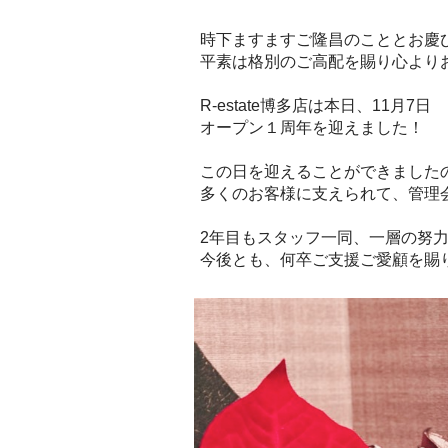
時下ますますご隆昌のこととお慶ひ
平素は格別のご高配を賜り心より
R-estate博多店は本日、11月7日
オープン１周年を迎えました！
この日を迎えることができました
多くのお客様に支えられて、管理
2年目もスタッフ一同、一層の努力を
今後とも、何卒ご支援ご愛顧を賜