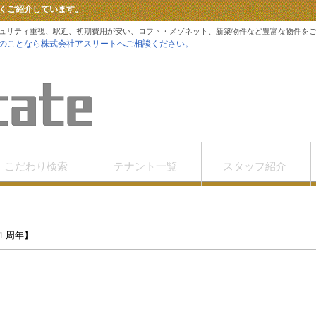
くご紹介しています。
ュリティ重視、駅近、初期費用が安い、ロフト・メゾネット、新築物件など豊富な物件を
のことなら株式会社アスリートへご相談ください。
こだわり検索
テナント一覧
スタッフ紹介
１周年】