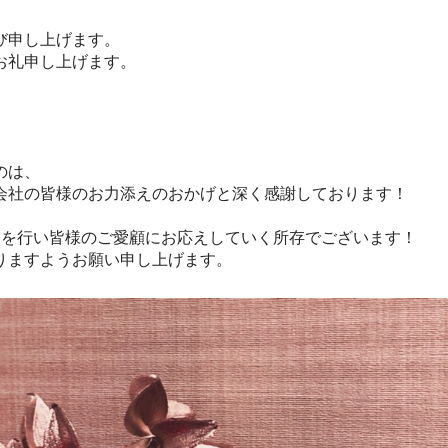
゙申し上げます。
お礼申し上げます。
のは、
会社の皆様のお力添えのおかげと深く感謝しております！
行い皆様のご愛顧にお応えしていく所存でございます！
りますようお願い申し上げます。