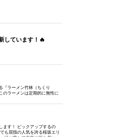
しています！🔥
る『ラーメン竹林（ちくり
このラーメンは定期的に無性に
します！ ピックアップするの
内でも屈指の人気を誇る桜坂エリ