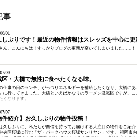
記事
08/01
久しぶりです！最近の物件情報はスレッズを中心に更新
さん、こんにちは！すっかりブログの更新が空いてしまいました……！
07/09
戦区・大橋で無性に食べたくなる味。
の仕事の日のランチ、がっつりエネルギーを補給したくなり、大橋にあ
』に行ってきました。大橋といえばかなりのラーメン激戦区ですが、こ
たくなります。
07/07
物件紹介】お久しぶりの物件投稿！
は久しぶりに、私たちが自信を持ってお届けする大注目の物件をご紹介
中央区桜坂に佇む「ザ・パークハウス桜坂サンリヤン」です。 福岡市