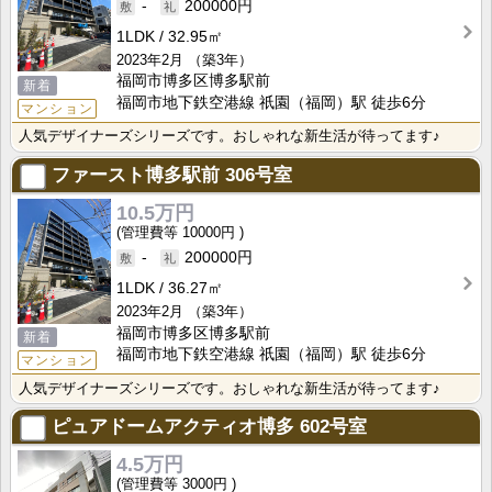
-
200000円
1LDK
32.95㎡
2023年2月
（築3年）
福岡市博多区博多駅前
新着
福岡市地下鉄空港線 祇園（福岡）駅 徒歩6分
マンション
人気デザイナーズシリーズです。おしゃれな新生活が待ってます♪
ファースト博多駅前
306号室
10.5万円
10000円
-
200000円
1LDK
36.27㎡
2023年2月
（築3年）
福岡市博多区博多駅前
新着
福岡市地下鉄空港線 祇園（福岡）駅 徒歩6分
マンション
人気デザイナーズシリーズです。おしゃれな新生活が待ってます♪
ピュアドームアクティオ博多
602号室
4.5万円
3000円