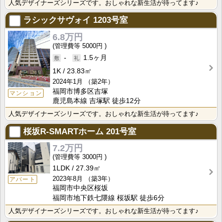
人気デザイナーズシリーズです。おしゃれな新生活が待ってます♪
ラシックサヴォイ
1203号室
6.8万円
5000円
-
1.5ヶ月
1K
23.83㎡
2024年1月
（築2年）
福岡市博多区吉塚
マンション
鹿児島本線 吉塚駅 徒歩12分
人気デザイナーズシリーズです。おしゃれな新生活が待ってます♪
桜坂R-SMARTホーム
201号室
7.2万円
3000円
1LDK
27.39㎡
2023年8月
（築3年）
アパート
福岡市中央区桜坂
福岡市地下鉄七隈線 桜坂駅 徒歩6分
人気デザイナーズシリーズです。おしゃれな新生活が待ってます♪