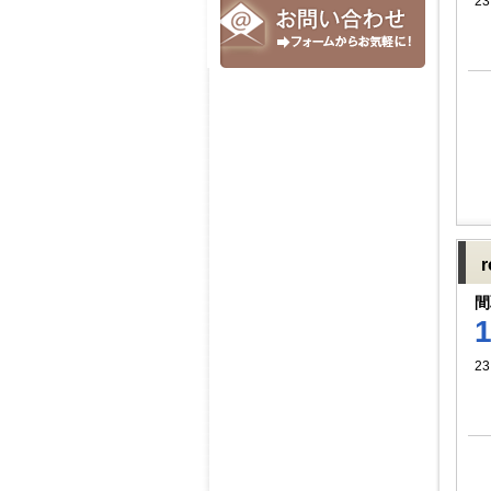
23
間
23