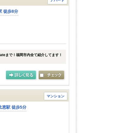
アパート
 徒歩8分
tateまで！福岡市内全て紹介してます！
マンション
恵駅 徒歩5分