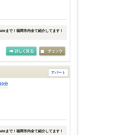
tateまで！福岡市内全て紹介してます！
アパート
10分
tateまで！福岡市内全て紹介してます！