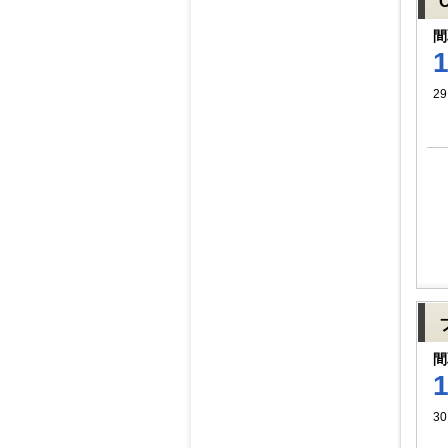
間
29
間
30