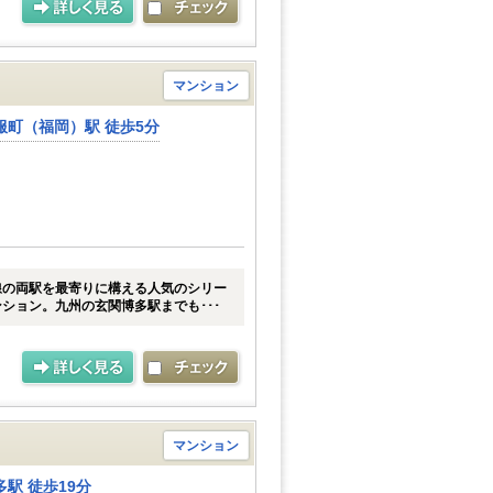
マンション
服町（福岡）駅 徒歩5分
線の両駅を最寄りに構える人気のシリー
ション。九州の玄関博多駅までも･･･
マンション
駅 徒歩19分