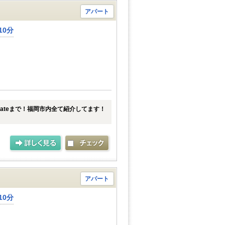
アパート
10分
tateまで！福岡市内全て紹介してます！
アパート
10分