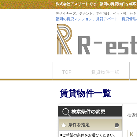
株式会社アスリートでは、福岡の賃貸物件を幅広
デザイナーズ、テナント、学生向け、ペット可、セキ
福岡の賃貸マンション、賃貸アパート、賃貸管理
TOP
賃貸物件一覧
お問合せ
Tiktok
賃貸物件一覧
検索
条件を指定
■ご希望の条件をお選びください。