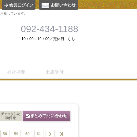
ご用意しています。
092-434-1188
10：00～19：00／定休日：なし
会社概要
来店受付
58
59
60
61