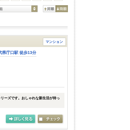
着
マンション
県庁口駅 徒歩13分
シリーズです。おしゃれな新生活が待っ