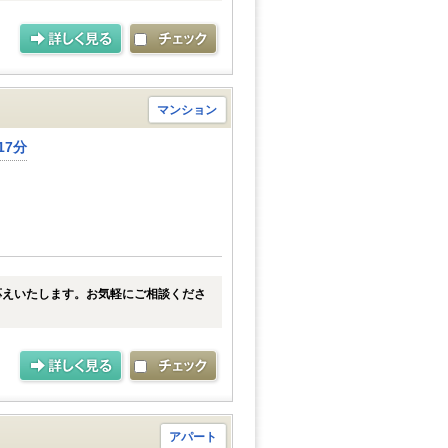
マンション
17分
応えいたします。お気軽にご相談くださ
アパート