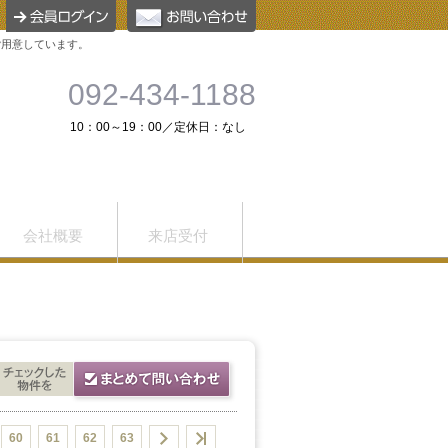
ご用意しています。
092-434-1188
10：00～19：00／定休日：なし
会社概要
来店受付
60
61
62
63