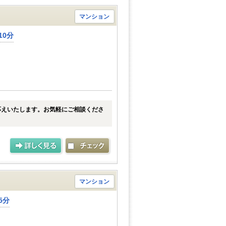
マンション
10分
応えいたします。お気軽にご相談くださ
マンション
5分