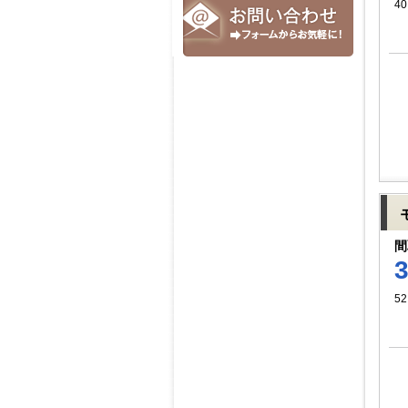
40
間
52