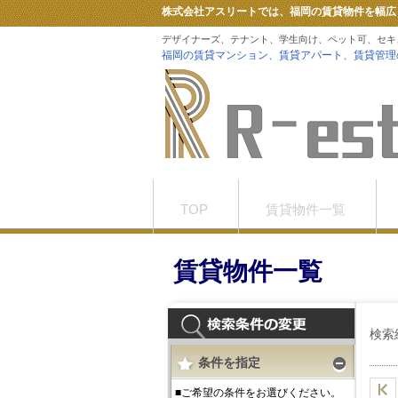
株式会社アスリートでは、福岡の賃貸物件を幅広
デザイナーズ、テナント、学生向け、ペット可、セキ
福岡の賃貸マンション、賃貸アパート、賃貸管理
TOP
賃貸物件一覧
お問合せ
Tiktok
賃貸物件一覧
検索
条件を指定
■ご希望の条件をお選びください。