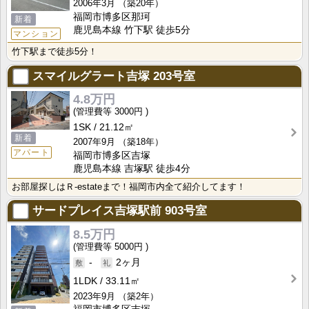
2006年3月
（築20年）
福岡市博多区那珂
新着
鹿児島本線 竹下駅 徒歩5分
マンション
竹下駅まで徒歩5分！
スマイルグラート吉塚
203号室
4.8万円
3000円
1SK
21.12㎡
新着
2007年9月
（築18年）
アパート
福岡市博多区吉塚
鹿児島本線 吉塚駅 徒歩4分
お部屋探しはＲ-estateまで！福岡市内全て紹介してます！
サードプレイス吉塚駅前
903号室
8.5万円
5000円
-
2ヶ月
1LDK
33.11㎡
2023年9月
（築2年）