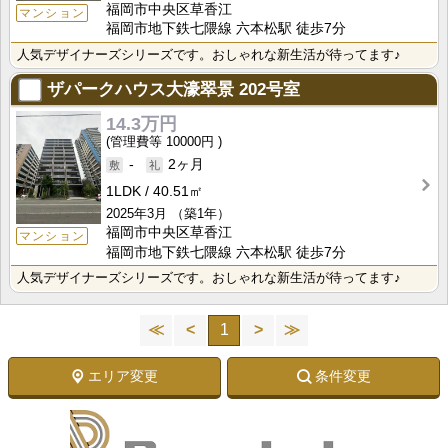
福岡市中央区草香江
マンション
福岡市地下鉄七隈線 六本松駅 徒歩7分
人気デザイナーズシリーズです。おしゃれな新生活が待ってます♪
ザパークハウス大濠翠景
202号室
14.3万円
10000円
-
2ヶ月
1LDK
40.51㎡
2025年3月
（築1年）
福岡市中央区草香江
マンション
福岡市地下鉄七隈線 六本松駅 徒歩7分
人気デザイナーズシリーズです。おしゃれな新生活が待ってます♪
≪
<
1
>
≫
エリア変更
条件変更