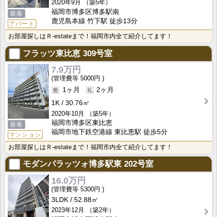
2020年9月
（築5年）
福岡市博多区博多駅南
新着
鹿児島本線 竹下駅 徒歩13分
アパート
お部屋探しはＲ-estateまで！福岡市内全て紹介してます！
フラッツ東比恵
309号室
7.9万円
5000円
1ヶ月
2ヶ月
1K
30.76㎡
2020年10月
（築5年）
福岡市博多区東比恵
新着
福岡市地下鉄空港線 東比恵駅 徒歩5分
マンション
お部屋探しはＲ-estateまで！福岡市内全て紹介してます！
モダンパラッツォ博多駅東
202号室
16.0万円
5300円
3LDK
52.88㎡
2023年12月
（築2年）