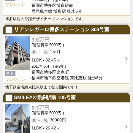
マンション
福岡市博多区博多駅前
鹿児島本線 博多駅 徒歩6分
博多駅前の分譲デザイナーズマンションです。
リアンレガーロ博多ステーション
303号室
9.0万円
5000円
-
1ヶ月
1LDK
32.45㎡
2017年6月
（築9年）
福岡市博多区比恵町
新着
福岡市地下鉄空港線 東比恵駅 徒歩8分
マンション
地下鉄空港線東比恵駅まで徒歩圏内です！
SMILEAX博多駅南
105号室
6.3万円
5000円
-
30000円
1LDK
26.42㎡