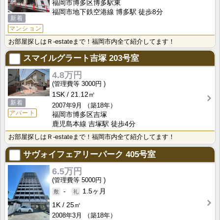
福岡市博多区博多駅東
福岡市地下鉄空港線 博多駅 徒歩8分
新着
マンション
お部屋探しはＲ-estateまで！福岡市内全て紹介してます！
スマイルグラート吉塚
203号室
4.8万円
3000円
1SK
21.12㎡
新着
2007年9月
（築18年）
アパート
福岡市博多区吉塚
鹿児島本線 吉塚駅 徒歩4分
お部屋探しはＲ-estateまで！福岡市内全て紹介してます！
サヴォイフェアリーパーク
405号室
6.5万円
5000円
-
1.5ヶ月
1K
25㎡
2008年3月
（築18年）