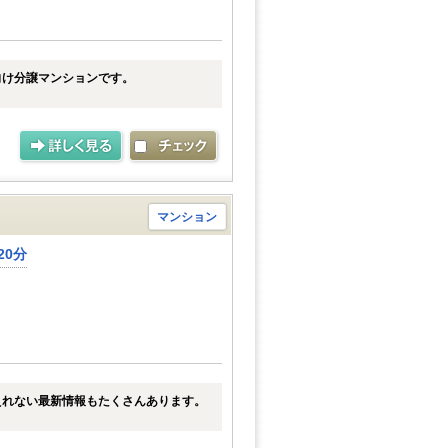
向け分譲マンションです。
マンション
20分
えれない最新情報もたくさんあります。