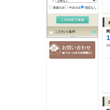
～
新築のみ
中古のみ
指定なし
間
こだわり条件
23