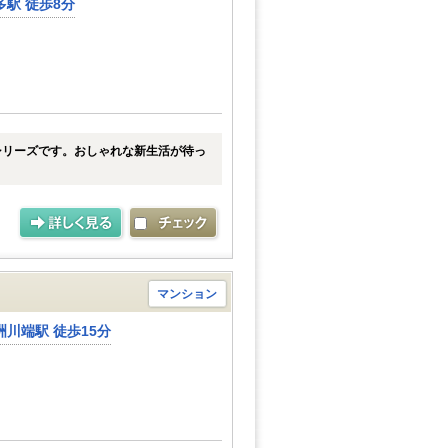
駅 徒歩8分
シリーズです。おしゃれな新生活が待っ
マンション
川端駅 徒歩15分