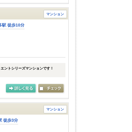
マンション
駅 徒歩10分
リエントシリーズマンションです！
マンション
 徒歩3分