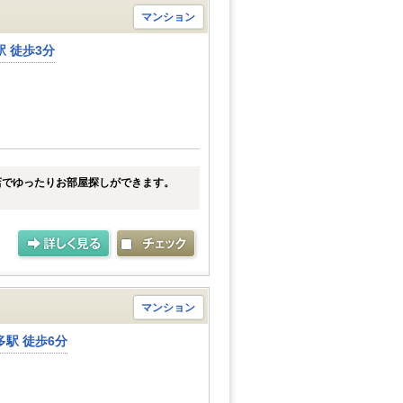
マンション
 徒歩3分
店でゆったりお部屋探しができます。
マンション
駅 徒歩6分