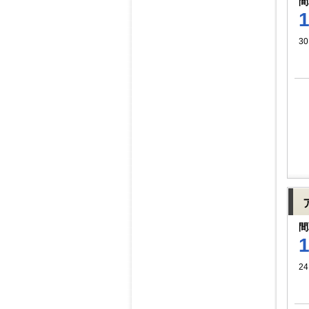
間
30
間
24