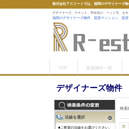
株式会社アスリートでは、福岡のデザイナーズ物
デザイナーズ、テナント、学生向け、ペット可、セキ
福岡のデザイナーズ物件、賃貸マンション、賃貸
TOP
賃貸物件一覧
お問合せ
Tiktok
デザイナーズ物件
検索
沿線を選択
■ご希望の沿線をお選びください。