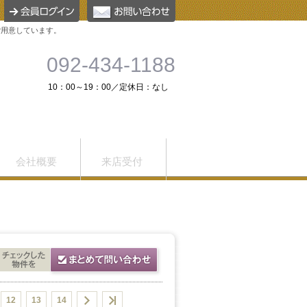
ご用意しています。
092-434-1188
10：00～19：00／定休日：なし
会社概要
来店受付
12
13
14