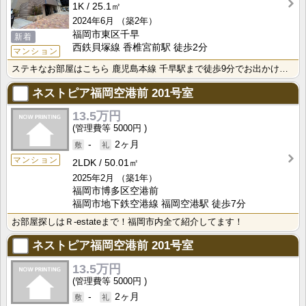
1K
25.1㎡
2024年6月
（築2年）
福岡市東区千早
新着
西鉄貝塚線 香椎宮前駅 徒歩2分
マンション
ステキなお部屋はこちら 鹿児島本線 千早駅まで徒歩9分でお出かけにたいへん便利 生活に便利な福岡市東･･･
ネストピア福岡空港前
201号室
13.5万円
5000円
-
2ヶ月
マンション
2LDK
50.01㎡
2025年2月
（築1年）
福岡市博多区空港前
福岡市地下鉄空港線 福岡空港駅 徒歩7分
お部屋探しはＲ-estateまで！福岡市内全て紹介してます！
ネストピア福岡空港前
201号室
13.5万円
5000円
-
2ヶ月