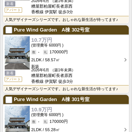
2026年6月
（築1年未満）
新着
糟屋郡粕屋町長者原西
アパート
香椎線 伊賀駅 徒歩3分
人気デザイナーズシリーズです。おしゃれな新生活が待ってます♪
Pure Wind Garden A棟
302号室
10.7万円
6000円
-
170000円
2LDK
58.57㎡
新築
2026年6月
（築1年未満）
新着
糟屋郡粕屋町長者原西
アパート
香椎線 伊賀駅 徒歩3分
人気デザイナーズシリーズです。おしゃれな新生活が待ってます♪
Pure Wind Garden A棟
301号室
10.9万円
6000円
-
170000円
2LDK
55.28㎡