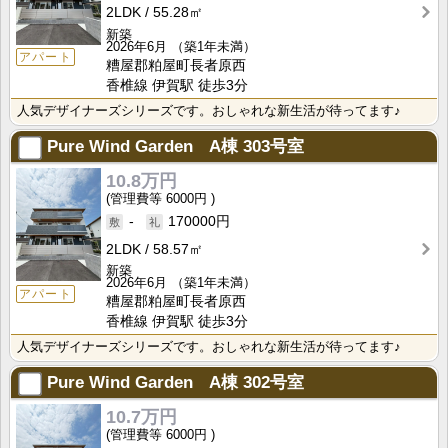
2LDK
55.28㎡
新築
2026年6月
（築1年未満）
アパート
糟屋郡粕屋町長者原西
香椎線 伊賀駅 徒歩3分
人気デザイナーズシリーズです。おしゃれな新生活が待ってます♪
Pure Wind Garden A棟
303号室
10.8万円
6000円
-
170000円
2LDK
58.57㎡
新築
2026年6月
（築1年未満）
アパート
糟屋郡粕屋町長者原西
香椎線 伊賀駅 徒歩3分
人気デザイナーズシリーズです。おしゃれな新生活が待ってます♪
Pure Wind Garden A棟
302号室
10.7万円
6000円