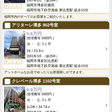
2007年5月
（築19年）
福岡市博多区榎田
マンション
福岡市地下鉄空港線 東比恵駅 徒歩10分
福岡市内のすべてのお部屋をご紹介いたします。
アリターレ博多
902号室
5.6万円
5000円
-
1ヶ月
1K
23.8㎡
2001年3月
（築25年）
福岡市博多区比恵町
マンション
福岡市地下鉄空港線 東比恵駅 徒歩10分
アットホームなお店でゆったりお部屋探しができます。
クレベール博多
1102号室
6.9万円
5000円
-
2ヶ月
1LDK
34.74㎡