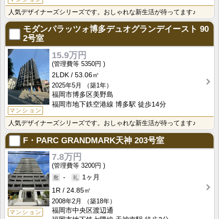
人気デザイナーズシリーズです。おしゃれな新生活が待ってます♪
モダンパラッツォ博多デュオグランデイースト
90
2号室
15.9万円
5350円
2LDK
53.06㎡
2025年5月
（築1年）
福岡市博多区美野島
福岡市地下鉄空港線 博多駅 徒歩14分
マンション
人気デザイナーズシリーズです。おしゃれな新生活が待ってます♪
F・PARC GRANDMARK天神
203号室
7.8万円
3200円
-
1ヶ月
1R
24.85㎡
2008年2月
（築18年）
福岡市中央区渡辺通
マンション