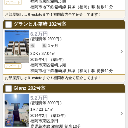
福岡市東区箱崎ふ頭
アパート
福岡市地下鉄箱崎線 貝塚（福岡）駅 徒歩11分
お部屋探しはＲ-estateまで！福岡市内全て紹介してます！
グランヒル箱崎
102号室
6.2万円
2500円
-
1ヶ月
2DK
37.04㎡
2018年4月
（築8年）
福岡市東区箱崎ふ頭
アパート
福岡市地下鉄箱崎線 貝塚（福岡）駅 徒歩11分
お部屋探しはＲ-estateまで！福岡市内全て紹介してます！
Glanz
202号室
5.2万円
3000円
1R
21.17㎡
2014年2月
（築12年）
福岡市東区原田
鹿児島本線 箱崎駅 徒歩10分