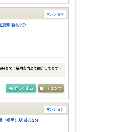
マンション
恵駅 徒歩7分
tateまで！福岡市内全て紹介してます！
マンション
園（福岡）駅 徒歩2分