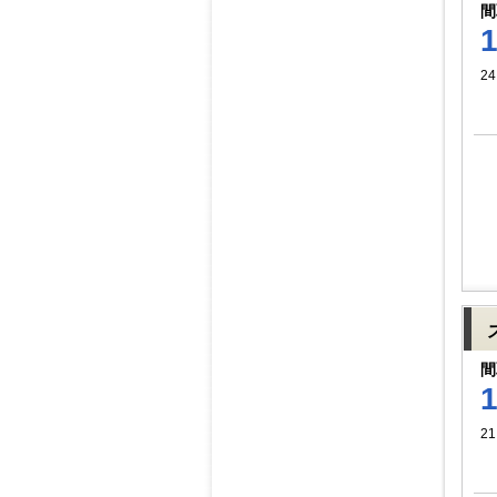
間
24
間
21