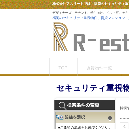
株式会社アスリートでは、福岡のセキュリティ重
デザイナーズ、テナント、学生向け、ペット可、セキ
福岡のセキュリティ重視物件、賃貸マンション、
TOP
賃貸物件一覧
お問合せ
Tiktok
セキュリティ重視
検索
沿線を選択
■ご希望の沿線をお選びください。