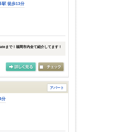
駅 徒歩13分
tateまで！福岡市内全て紹介してます！
アパート
4分