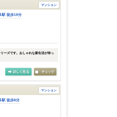
マンション
駅 徒歩19分
シリーズです。おしゃれな新生活が待っ
マンション
駅 徒歩8分