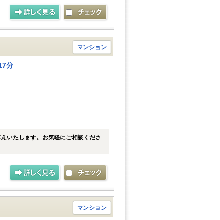
マンション
17分
応えいたします。お気軽にご相談くださ
マンション