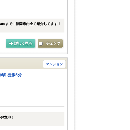
tateまで！福岡市内全て紹介してます！
マンション
駅 徒歩5分
の好立地！